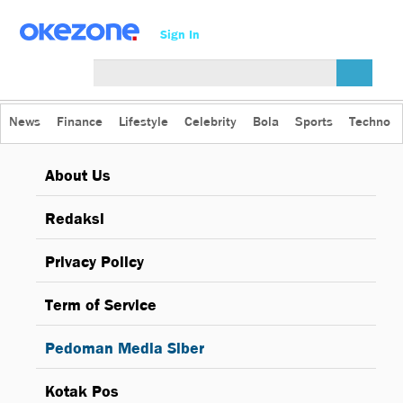
Sign In
News
Finance
Lifestyle
Celebrity
Bola
Sports
Techno
About Us
Redaksi
Privacy Policy
Term of Service
Pedoman Media Siber
Kotak Pos